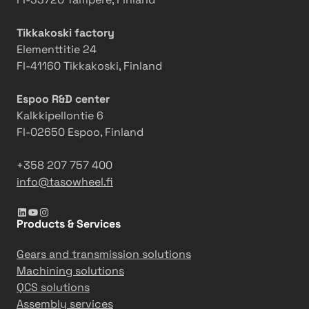
Tikkakoski factory
Elementtitie 24
FI-41160 Tikkakoski, Finland
Espoo R&D center
Kalkkipellontie 6
FI-02650 Espoo, Finland
+358 207 757 400
info@tasowheel.fi
LinkedIn
YouTube
Instagram
Products & Services
Gears and transmission solutions
Machining solutions
QCS solutions
Assembly services