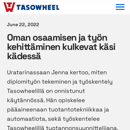
OPEN MEN
June 22, 2022
Oman osaamisen ja työn
kehittäminen kulkevat käsi
kädessä
Uratarinassaan Jenna kertoo, miten
diplomityön tekeminen ja työskentely
Tasowheelillä on onnistunut
käytännössä. Hän opiskelee
pääaineenaan tuotantotekniikkaa ja
automaatiota, sekä työskentelee
Tasowheelillä tuotannonsuunnittelijana.